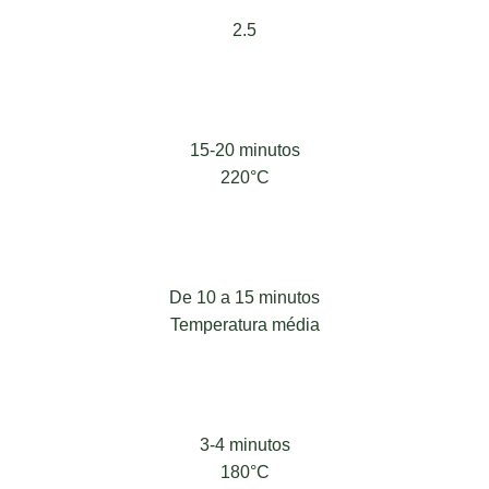
2.5
15-20 minutos
220°C
De 10 a 15 minutos
Temperatura média
3-4 minutos
180°C