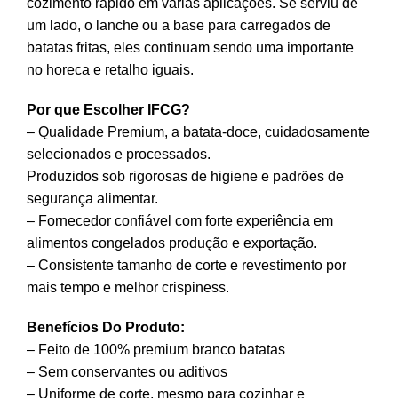
cozimento rápido em várias aplicações. Se serviu de
um lado, o lanche ou a base para carregados de
batatas fritas, eles continuam sendo uma importante
no horeca e retalho iguais.
Por que Escolher IFCG?
– Qualidade Premium, a batata-doce, cuidadosamente
selecionados e processados.
Produzidos sob rigorosas de higiene e padrões de
segurança alimentar.
– Fornecedor confiável com forte experiência em
alimentos congelados produção e exportação.
– Consistente tamanho de corte e revestimento por
mais tempo e melhor crispiness.
Benefícios Do Produto:
– Feito de 100% premium branco batatas
– Sem conservantes ou aditivos
– Uniforme de corte, mesmo para cozinhar e