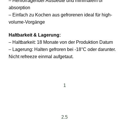
– Hervorragender Ausbeute und minimalem öl
absorption
– Einfach zu Kochen aus gefrorenen ideal für high-
volume-Vorgänge
Haltbarkeit & Lagerung:
– Haltbarkeit: 18 Monate von der Produktion Datum
– Lagerung: Halten gefroren bei -18°C oder darunter.
Nicht refreeze einmal aufgetaut.
1
2.5