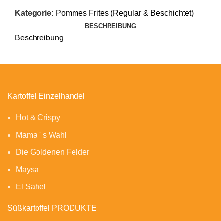
Kategorie:
Pommes Frites (Regular & Beschichtet)
BESCHREIBUNG
Beschreibung
Kartoffel Einzelhandel
Hot & Crispy
Mama ' s Wahl
Die Goldenen Felder
Maysa
El Sahel
Süßkartoffel PRODUKTE