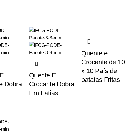
Quente e
Crocante de 10
x 10 País de
 E
Quente E
batatas Fritas
e Dobra
Crocante Dobra
Em Fatias