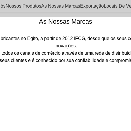
Nós
Nossos Produtos
As Nossas Marcas
Exportação
Locais De V
As Nossas Marcas
abricantes no Egito, a partir de 2012 IFCG, desde que os seus c
inovações.
todos os canais de comércio através de uma rede de distribuido
seus clientes e é conhecido por sua confiabilidade e compromis