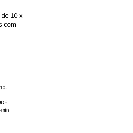
 de 10 x
s com
s