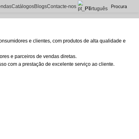
Procura
endas
Catálogos
Blogs
Contacte-nos
Português
onsumidores e clientes, com produtos de alta qualidade e
res e parceiros de vendas diretas.
so com a prestação de excelente serviço ao cliente.