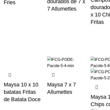
dourados de 7 x
Fries
dourado
7 Allumettes
x 10 Ch
Fritas
Maysa 10 x 10
Maysa 7 x 7
batatas Fritas
Allumettes
Maysa 1
de Batata Doce
Chips 