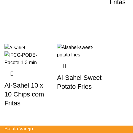
Fritas
Al-Sahel Sweet
Al-Sahel 10 x
Potato Fries
10 Chips com
Fritas
Batata Varejo