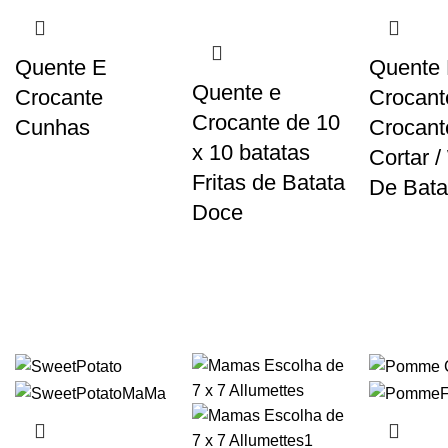
Quente E
Quente
Quente e
Crocante
Crocant
Crocante de 10
Cunhas
Crocant
x 10 batatas
Cortar /
Fritas de Batata
De Bata
Doce