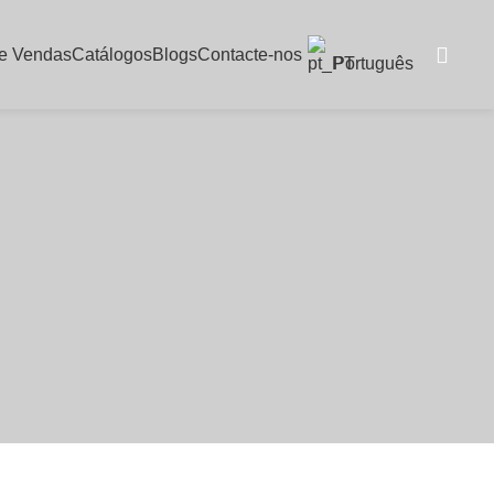
De Vendas
Catálogos
Blogs
Contacte-nos
Português