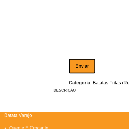
Categoria:
Batatas Fritas (R
DESCRIÇÃO
Batata Varejo
Quente E Crocante