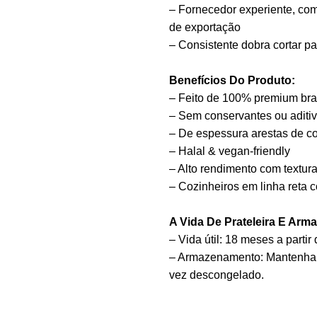
– Fornecedor experiente, co
de exportação
– Consistente dobra cortar p
Benefícios Do Produto:
– Feito de 100% premium bra
– Sem conservantes ou aditi
– De espessura arestas de cor
– Halal & vegan-friendly
– Alto rendimento com textur
– Cozinheiros em linha reta 
A Vida De Prateleira E Ar
– Vida útil: 18 meses a parti
– Armazenamento: Mantenha c
vez descongelado.