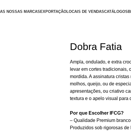
AS NOSSAS MARCAS
EXPORTAÇÃO
LOCAIS DE VENDAS
CATÁLOGOS
B
Dobra Fatia
Ampla, ondulado, e extra croc
levar em cortes tradicionais,
mordida. A assinatura cristas
molhos, queijo, ou de especia
apresentações, ou criativo car
textura e o apelo visual para 
Por que Escolher IFCG?
– Qualidade Premium branco,
Produzidos sob rigorosas de 