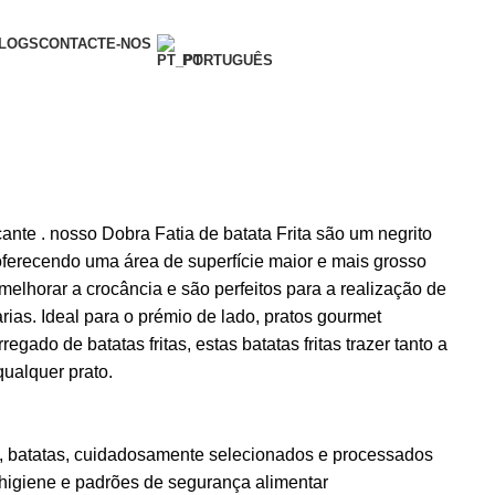
LOGS
CONTACTE-NOS
PORTUGUÊS
ante . nosso Dobra Fatia de batata Frita são um negrito
 oferecendo uma área de superfície maior e mais grosso
 melhorar a crocância e são perfeitos para a realização de
rias. Ideal para o prémio de lado, pratos gourmet
regado de batatas fritas, estas batatas fritas trazer tanto a
qualquer prato.
 batatas, cuidadosamente selecionados e processados
higiene e padrões de segurança alimentar