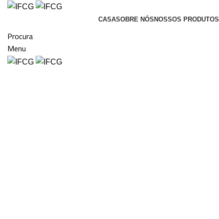
CASA
SOBRE NÓS
NOSSOS PRODUTOS
Procura
Menu
Clique para ampliar