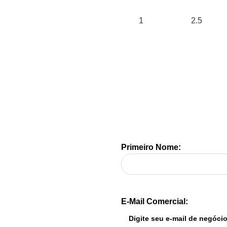
1
2.5
Primeiro Nome:
E-Mail Comercial: