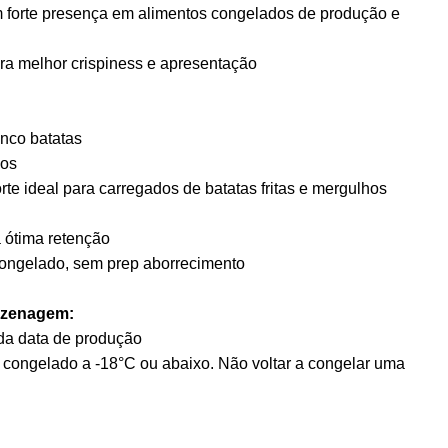
m forte presença em alimentos congelados de produção e
ara melhor crispiness e apresentação
nco batatas
vos
te ideal para carregados de batatas fritas e mergulhos
a ótima retenção
congelado, sem prep aborrecimento
mazenagem:
r da data de produção
ongelado a -18°C ou abaixo. Não voltar a congelar uma