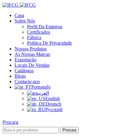
Casa
Sobre Nós
Perfil Da Empresa
Certificados
Fábrica
Política De Privacidade
Nossos Produtos
As Nossas Marcas
Exportação
Locais De Vendas
Catálogos
Blogs
Contacte-nos
Português
العربية
English
Deutsch
Русский
Procura
Procura