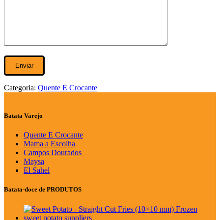
Categoria:
Quente E Crocante
Batata Varejo
Quente E Crocante
Mama a Escolha
Campos Dourados
Maysa
El Sahel
Batata-doce de PRODUTOS