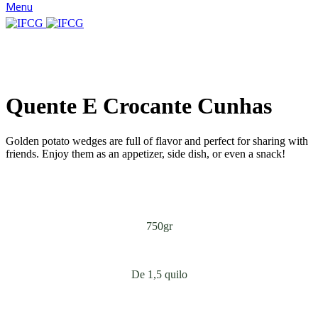
Menu
Clique para ampliar
Quente E Crocante Cunhas
Golden potato wedges are full of flavor and perfect for sharing with
friends. Enjoy them as an appetizer, side dish, or even a snack!
750gr
De 1,5 quilo