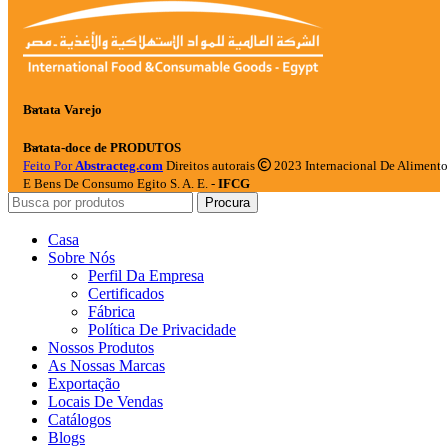
Batata Varejo
Batata-doce de PRODUTOS
Feito Por
Abstracteg.com
Direitos autorais
2023 Internacional De Alimento
E Bens De Consumo Egito S. A. E. -
IFCG
Procura
Casa
Sobre Nós
Perfil Da Empresa
Certificados
Fábrica
Política De Privacidade
Nossos Produtos
As Nossas Marcas
Exportação
Locais De Vendas
Catálogos
Blogs