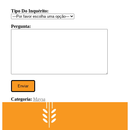
Tipo Do Inquérito:
Pergunta:
Categoria:
Maysa