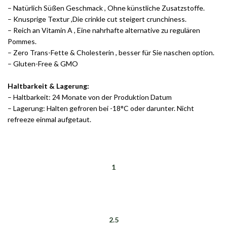
– Natürlich Süßen Geschmack , Ohne künstliche Zusatzstoffe.
– Knusprige Textur ,Die crinkle cut steigert crunchiness.
– Reich an Vitamin A , Eine nahrhafte alternative zu regulären
Pommes.
– Zero Trans-Fette & Cholesterin , besser für Sie naschen option.
– Gluten-Free & GMO
Haltbarkeit & Lagerung:
– Haltbarkeit: 24 Monate von der Produktion Datum
– Lagerung: Halten gefroren bei -18°C oder darunter. Nicht
refreeze einmal aufgetaut.
1
2.5