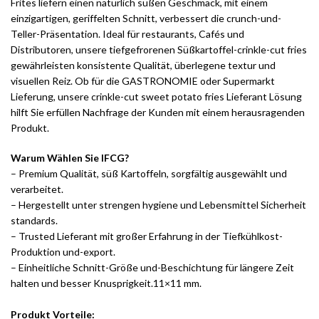
Frites liefern einen natürlich süßen Geschmack, mit einem
einzigartigen, geriffelten Schnitt, verbessert die crunch-und-
Teller-Präsentation. Ideal für restaurants, Cafés und
Distributoren, unsere tiefgefrorenen Süßkartoffel-crinkle-cut fries
gewährleisten konsistente Qualität, überlegene textur und
visuellen Reiz. Ob für die GASTRONOMIE oder Supermarkt
Lieferung, unsere crinkle-cut sweet potato fries Lieferant Lösung
hilft Sie erfüllen Nachfrage der Kunden mit einem herausragenden
Produkt.
Warum Wählen Sie IFCG?
– Premium Qualität, süß Kartoffeln, sorgfältig ausgewählt und
verarbeitet.
– Hergestellt unter strengen hygiene und Lebensmittel Sicherheit
standards.
– Trusted Lieferant mit großer Erfahrung in der Tiefkühlkost-
Produktion und-export.
– Einheitliche Schnitt-Größe und-Beschichtung für längere Zeit
halten und besser Knusprigkeit.11×11 mm.
Produkt Vorteile: