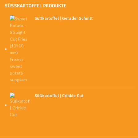
SÜSSKARTOFFEL PRODUKTE
Süßkartoffel | Gerader Schnitt
Süßkartoffel | Crinkle Cut