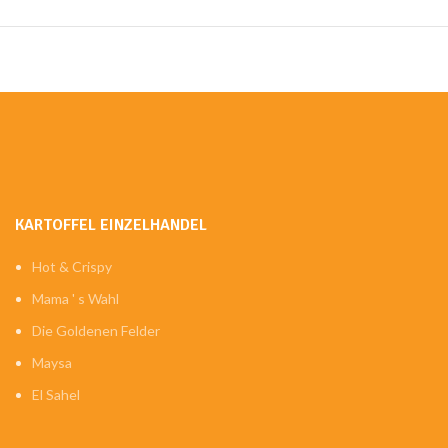
KARTOFFEL EINZELHANDEL
Hot & Crispy
Mama ' s Wahl
Die Goldenen Felder
Maysa
El Sahel