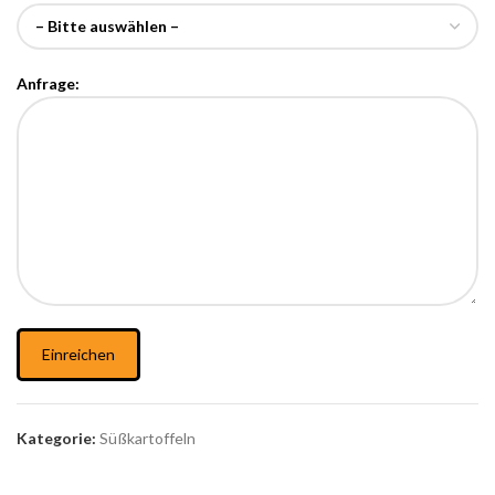
Anfrage:
Kategorie:
Süßkartoffeln