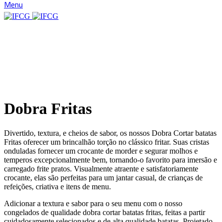
Menu
Clique para ampliar
Dobra Fritas
Divertido, textura, e cheios de sabor, os nossos Dobra Cortar batatas
Fritas oferecer um brincalhão torção no clássico fritar. Suas cristas
onduladas fornecer um crocante de morder e segurar molhos e
temperos excepcionalmente bem, tornando-o favorito para imersão e
carregado frite pratos. Visualmente atraente e satisfatoriamente
crocante, elas são perfeitas para um jantar casual, de crianças de
refeições, criativa e itens de menu.
Adicionar a textura e sabor para o seu menu com o nosso
congelados de qualidade dobra cortar batatas fritas, feitas a partir
cuidadosamente selecionados e de alta qualidade batatas. Projetado