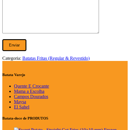
Categoria:
Batatas Fritas (Regular & Revestido)
Batata Varejo
Quente E Crocante
Mama a Escolha
Campos Dourados
Maysa
El Sahel
Batata-doce de PRODUTOS