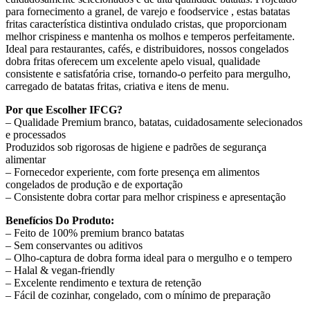
para fornecimento a granel, de varejo e foodservice , estas batatas
fritas característica distintiva ondulado cristas, que proporcionam
melhor crispiness e mantenha os molhos e temperos perfeitamente.
Ideal para restaurantes, cafés, e distribuidores, nossos congelados
dobra fritas oferecem um excelente apelo visual, qualidade
consistente e satisfatória crise, tornando-o perfeito para mergulho,
carregado de batatas fritas, criativa e itens de menu.
Por que Escolher IFCG?
– Qualidade Premium branco, batatas, cuidadosamente selecionados
e processados
Produzidos sob rigorosas de higiene e padrões de segurança
alimentar
– Fornecedor experiente, com forte presença em alimentos
congelados de produção e de exportação
– Consistente dobra cortar para melhor crispiness e apresentação
Benefícios Do Produto:
– Feito de 100% premium branco batatas
– Sem conservantes ou aditivos
– Olho-captura de dobra forma ideal para o mergulho e o tempero
– Halal & vegan-friendly
– Excelente rendimento e textura de retenção
– Fácil de cozinhar, congelado, com o mínimo de preparação