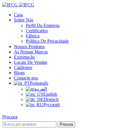
Casa
Sobre Nós
Perfil Da Empresa
Certificados
Fábrica
Política De Privacidade
Nossos Produtos
As Nossas Marcas
Exportação
Locais De Vendas
Catálogos
Blogs
Contacte-nos
Português
العربية
English
Deutsch
Русский
Procura
Procura