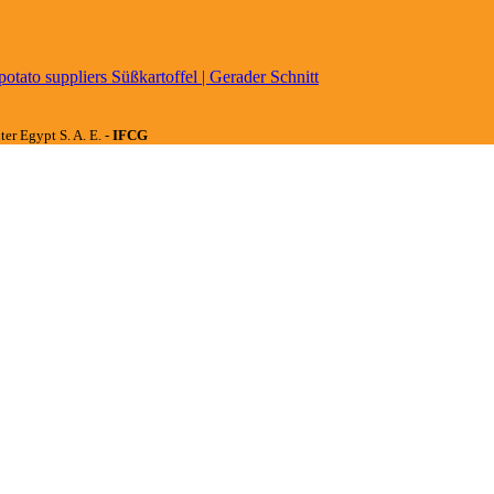
Süßkartoffel | Gerader Schnitt
er Egypt S. A. E. -
IFCG