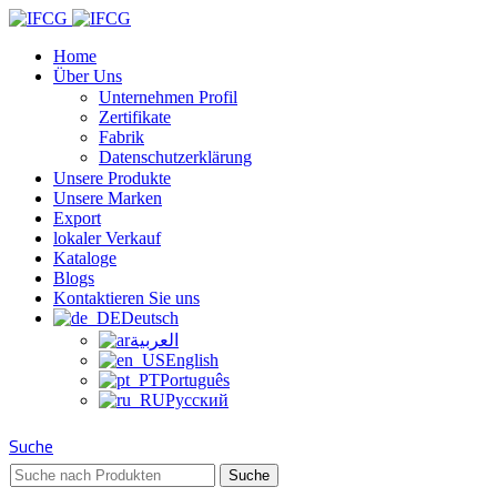
Home
Über Uns
Unternehmen Profil
Zertifikate
Fabrik
Datenschutzerklärung
Unsere Produkte
Unsere Marken
Export
lokaler Verkauf
Kataloge
Blogs
Kontaktieren Sie uns
Deutsch
العربية
English
Português
Русский
Suche
Suche