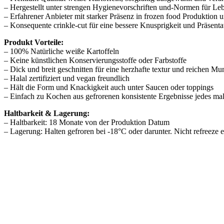
– Hergestellt unter strengen Hygienevorschriften und-Normen für Leb
– Erfahrener Anbieter mit starker Präsenz in frozen food Produktion 
– Konsequente crinkle-cut für eine bessere Knusprigkeit und Präsenta
Produkt Vorteile:
– 100% Natürliche weiße Kartoffeln
– Keine künstlichen Konservierungsstoffe oder Farbstoffe
– Dick und breit geschnitten für eine herzhafte textur und reichen M
– Halal zertifiziert und vegan freundlich
– Hält die Form und Knackigkeit auch unter Saucen oder toppings
– Einfach zu Kochen aus gefrorenen konsistente Ergebnisse jedes ma
Haltbarkeit & Lagerung:
– Haltbarkeit: 18 Monate von der Produktion Datum
– Lagerung: Halten gefroren bei -18°C oder darunter. Nicht refreeze e