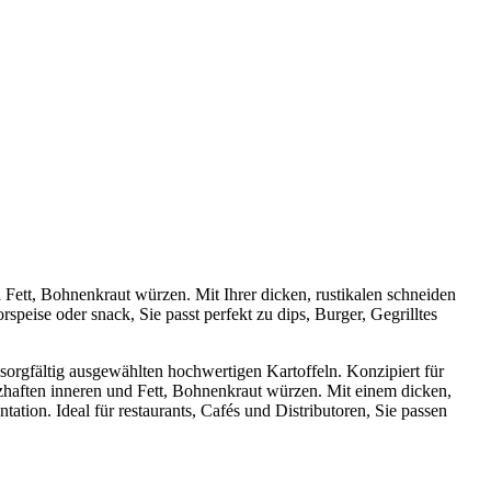
Fett, Bohnenkraut würzen. Mit Ihrer dicken, rustikalen schneiden
speise oder snack, Sie passt perfekt zu dips, Burger, Gegrilltes
orgfältig ausgewählten hochwertigen Kartoffeln. Konzipiert für
zhaften inneren und Fett, Bohnenkraut würzen. Mit einem dicken,
ation. Ideal für restaurants, Cafés und Distributoren, Sie passen