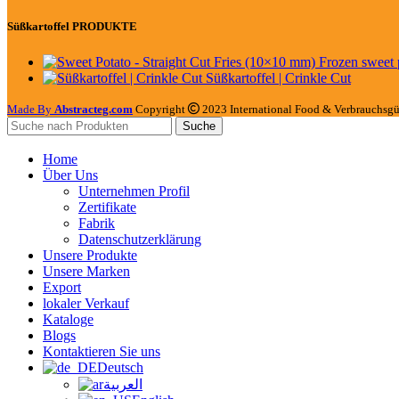
Süßkartoffel PRODUKTE
Süßkartoffel | Crinkle Cut
Made By
Abstracteg.com
Copyright
2023 International Food & Verbrauchsgüt
Suche
Home
Über Uns
Unternehmen Profil
Zertifikate
Fabrik
Datenschutzerklärung
Unsere Produkte
Unsere Marken
Export
lokaler Verkauf
Kataloge
Blogs
Kontaktieren Sie uns
Deutsch
العربية