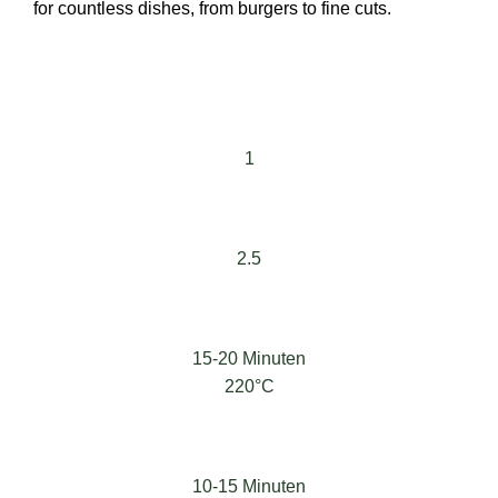
for countless dishes, from burgers to fine cuts.
1
2.5
15-20 Minuten
220°C
10-15 Minuten