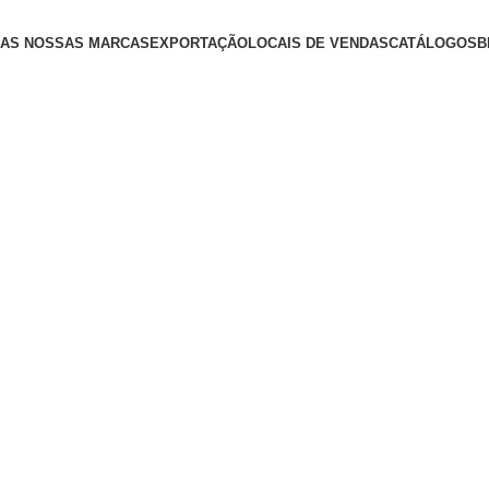
AS NOSSAS MARCAS
EXPORTAÇÃO
LOCAIS DE VENDAS
CATÁLOGOS
B