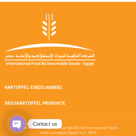
KARTOFFEL EINZELHANDEL
SÜSSKARTOFFEL PRODUKTE
Contact us
Made By
Abstracteg.com
Copyright
2023 International Food &
Verbrauchsgüter Egypt S. A. E. -
IFCG
Open chaty