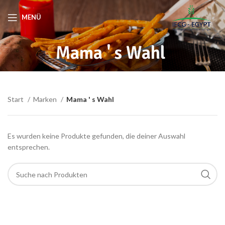
MENÜ
Mama ' s Wahl
Start
Marken
Mama ' s Wahl
Es wurden keine Produkte gefunden, die deiner Auswahl
entsprechen.