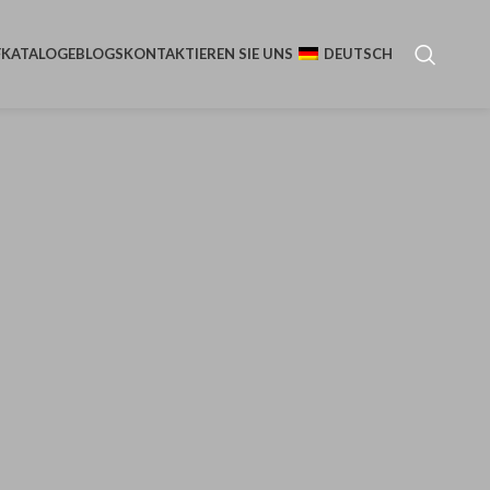
F
KATALOGE
BLOGS
KONTAKTIEREN SIE UNS
DEUTSCH