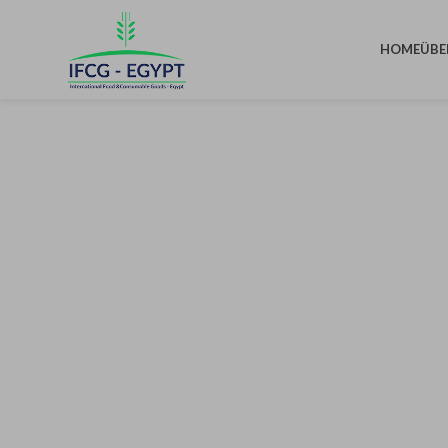
HOME
ÜBE